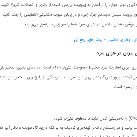
‌گیری بهتر، موارد را از آسان به پیچیده بررسی کنید؛ از باتری و اتصالات شروع کنید،
ر بروید، سپس سیستم جرقه‌زنی، و در پایان عیوب مکانیکی/تنظیمی را چک کنید. ا
 روشن نشدن ماشین در هوای سرد شما را سریع‌تر به پاسخ می‌رساند.
توری، برای استارت سرد مخلوط «سوخت غنی‌تر» لازم است. در دمای پایین، تبخیر بن
‌گردد؛ موتور «می‌گیرد» ولی روشن نمی‌ماند. این یکی از رایج‌ترین علت روشن نش
هوای سرد است.
ت بزنید و در زمستان باک را نیمه‌پر یا نزدیک به پر نگه دارید تا رطوبت و بخار آب 
گیری از علت روشن نشدن ماشین در یخبندان).