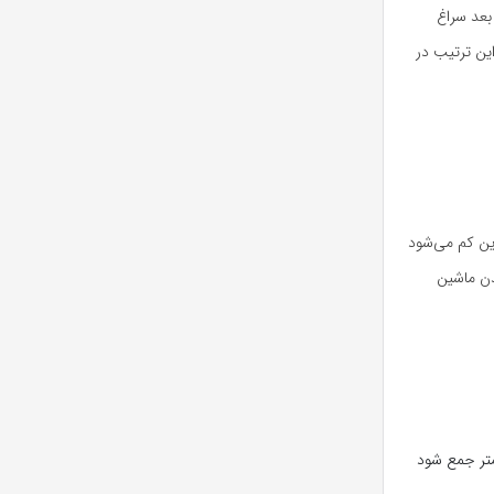
 بعد سراغ
ین ترتیب در
زین کم می‌شود
دن ماشین
کمتر جمع شود