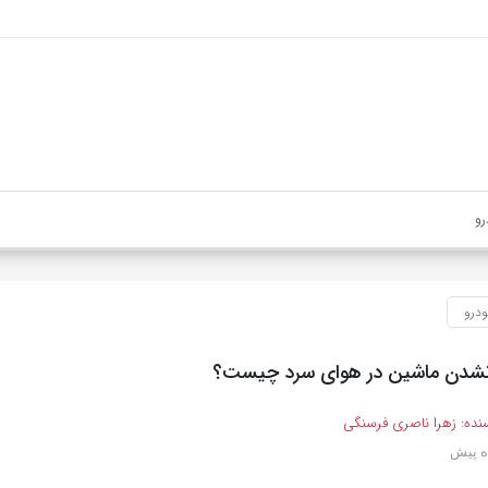
رو
درو
شدن ماشین در هوای سرد چیست؟
نده:
زهرا ناصری فرسنگی