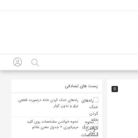
پست های تصادفی
0
راه‌های خنک‌ کردن خانه ‌در‌صورت قطعی
برق و بدون کولر
نحوه خواندن مشخصات روی کلید
مینیاتوری + جدول معنی علائم