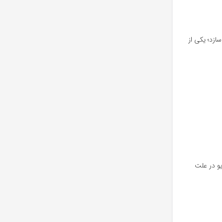
ازد؛ یکی از
یو در علت