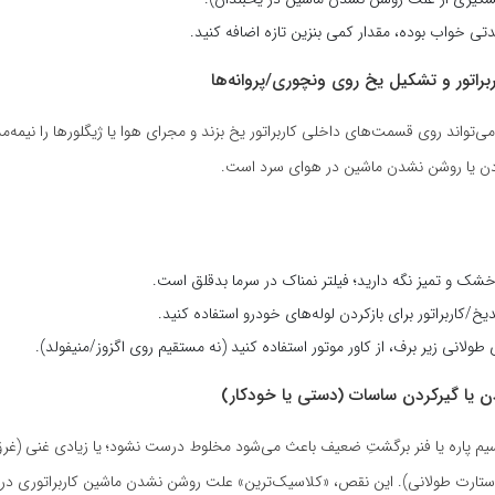
تی خواب بوده، مقدار کمی بنزین تازه اضافه کنید.
ی‌تواند روی قسمت‌های داخلی کاربراتور یخ بزند و مجرای هوا یا ژیگلورها را نیمه‌م
ردن یا روشن نشدن ماشین در هوای سرد است.
 خشک و تمیز نگه دارید؛ فیلتر نمناک در سرما بدقلق است.
خ/کاربراتور برای بازکردن لوله‌های خودرو استفاده کنید.
طولانی زیر برف، از کاور موتور استفاده کنید (نه مستقیم روی اگزوز/منیفولد).
 پاره یا فنر برگشتِ ضعیف باعث می‌شود مخلوط درست نشود؛ یا زیادی غنی (غرق
(استارت طولانی). این نقص، «کلاسیک‌ترین» علت روشن نشدن ماشین کاربراتوری در