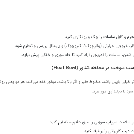
هرم و کابل ساسات را چک و روانکاری کنید.
ار، خروجی حرارتی (واترچوک/الکتروچوک) و بی‌متال بررسی و تنظیم شود.
شدن، ساسات را تدریجی آزاد کنید تا خام‌سوزی و خفگی پیش نیاید.
 خیلی پایین باشد، مخلوط فقیر و اگر بالا باشد، موتور خفه می‌کند؛ هر دو یعنی ر
رد یا ناپایداری دور سرد.
ر و سلامت سوپاپ سوزنی را طبق دفترچه تنظیم کنید.
درب کاربراتور را برطرف کنید.