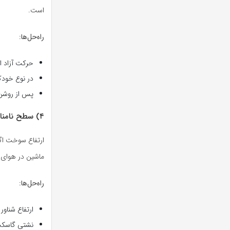
است.
راه‌حل‌ها:
حرکت آزاد ا
در نوع خودک
پس از روشن 
۴) سطح نامناسب سوخت در محفظه شناور (Float Bowl)
ارتفاع سوخت اگر
ماشین در هوای س
راه‌حل‌ها:
ارتفاع شناو
نشتی گاسکت 