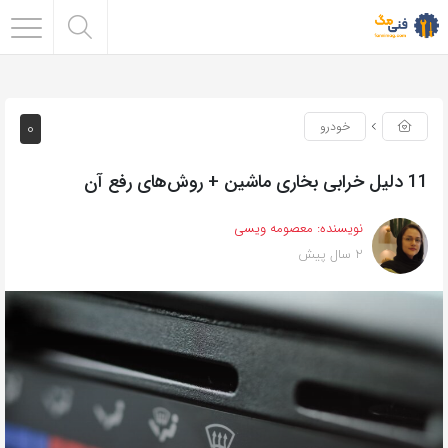
0
خودرو
11 دلیل خرابی بخاری ماشین + روش‌های رفع آن
نویسنده:
معصومه ویسی
2 سال پیش