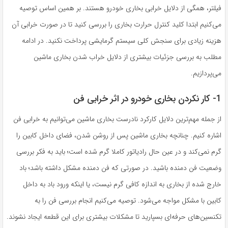
فیلتر، همگی از دلایل خرابی بخاری خودرو هستند. بر همین اساس توصیه
می‌کنیم ابتدا کلید کنترل حرارت بخاری را بررسی کنید تا در صورت خرابی آن
هزینه زیادی برای سنجش کلی سیستم گرمایشی پرداخت نکنید. در ادامه
مطلب به بررسی جزئیات بیشتری از دلایل خراب شدن بخاری ماشین
می‌پردازیم.
1- کار نکردن بخاری خودرو در اثر خرابی فن
از جمله مهم‌ترین دلایل کارکرد نادرست بخاری ماشین می‌توانیم به خرابی فن
اشاره کنیم. چنانچه بخاری ماشین پس از روشن شدن، فضای داخل کابین را
گرم نمی‌کند و در عین حال رادیاتور کاملا گرم شده است؛ باید به فکر بررسی
وضعیت فن دمنده باشید. در صورتی که فن دمنده مشکل داشته باشد؛ باد
خارج شده از بخاری به اندازه کافی گرم نیست، یا اینکه ورود باد به داخل
کابین با مشکل مواجه می‌شود. توصیه می‌کنیم انجام بررسی فن را به
تکنسین‌های حرفه‌ای بسپارید تا مشکلات بیشتری برای این قطعه ایجاد نشوند.