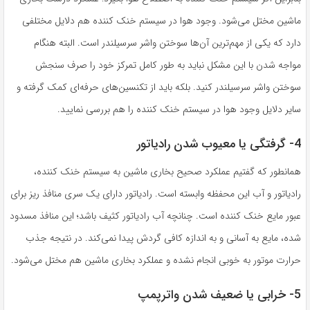
ماشین مختل می‌شود. وجود هوا در سیستم خنک کننده هم دلایل مختلفی
دارد که یکی از مهم‌ترین آن‌ها سوختن واشر سرسیلندر است. البته هنگام
مواجه شدن با این مشکل نباید به طور کامل تمرکز خود را صرف سنجش
سوختن واشر سرسیلندر کنید. بلکه باید از تکنسین‌های حرفه‌ای کمک گرفته و
سایر دلایل وجود هوا در سیستم خنک کننده را هم بررسی نمایید.
4- گرفتگی یا معیوب شدن رادیاتور
همانطور که گفتیم عملکرد صحیح بخاری ماشین به سیستم خنک کننده،
رادیاتور و آب این محفظه وابسته است. رادیاتور دارای یک سری منافذ ریز برای
عبور مایع خنک کننده است. چنانچه آب رادیاتور کثیف باشد؛ این منافذ مسدود
شده، مایع به آسانی و به اندازه کافی گردش پیدا نمی‌کند. در نتیجه جذب
حرارت موتور به خوبی انجام نشده و عملکرد بخاری ماشین هم مختل می‌شود.
5- خرابی یا ضعیف شدن واترپمپ