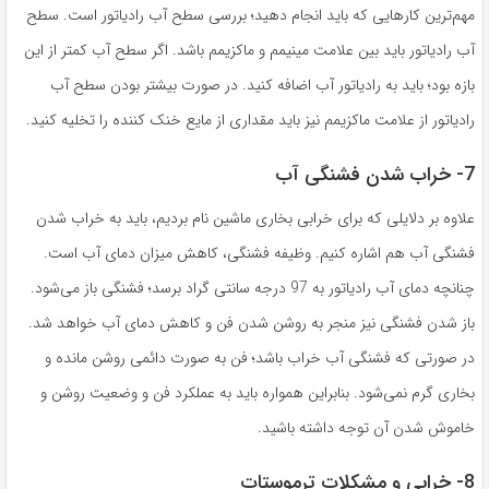
مهم‌ترین کارهایی که باید انجام دهید؛ بررسی سطح آب رادیاتور است. سطح
آب رادیاتور باید بین علامت مینیمم و ماکزیمم باشد. اگر سطح آب کمتر از این
بازه بود؛ باید به رادیاتور آب اضافه کنید. در صورت بیشتر بودن سطح آب
رادیاتور از علامت ماکزیمم نیز باید مقداری از مایع خنک کننده را تخلیه کنید.
7- خراب شدن فشنگی آب
علاوه بر دلایلی که برای خرابی بخاری ماشین نام بردیم، باید به خراب شدن
فشنگی آب هم اشاره کنیم. وظیفه فشنگی، کاهش میزان دمای آب است.
چنانچه دمای آب رادیاتور به 97 درجه سانتی گراد برسد؛ فشنگی باز می‌شود.
باز شدن فشنگی نیز منجر به روشن شدن فن و کاهش دمای آب خواهد شد.
در صورتی که فشنگی آب خراب باشد؛ فن به صورت دائمی روشن مانده و
بخاری گرم نمی‌شود. بنابراین همواره باید به عملکرد فن و وضعیت روشن و
خاموش شدن آن توجه داشته باشید.
8- خرابی و مشکلات ترموستات