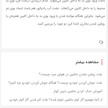
باعث ورود بوی بد به داخل کابین می‌شوند. عدم درزبندی درست فن، بوی بد
محیط را به داخل کابین می‌کشاند. نشت آب رادیاتور هم باعث ایجاد بوی نم
می‌شود. بنابراین هنگام مواجه شدن با ورود بوی بد به داخل کابین همزمان با
روشن شدن بخاری، ابتدا این دو مورد را بررسی کنید.
مشاهده بیشتر
علت روشن نشدن ماشین در هوای سرد چیست؟
علت جوش آوردن خودرو چیست؟ هنگام جوش آوردن خودرو چه کنیم؟
آموزش خنک کردن ماشین بدون کولر
از کجا بفهمیم گاز کولر ماشین تموم شده؟ علت کم شدن گاز کولر خودرو